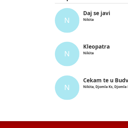
Daj se javi
Nikita
Kleopatra
Nikita
Cekam te u Budv
Nikita, Djomla Ks, Djomla