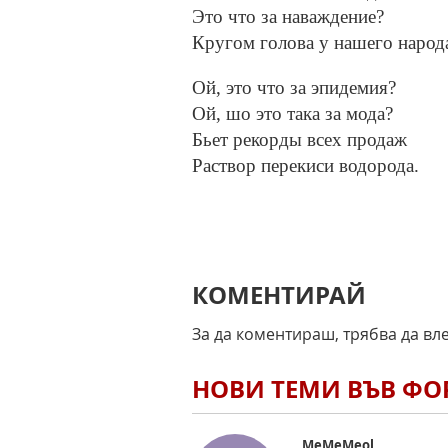
Это что за наваждение?
Кругом голова у нашего народ
Ой, это что за эпидемия?
Ой, шо это така за мода?
Бьет рекорды всех продаж
Раствор перекиси водорода.
КОМЕНТИРАЙ
За да коментираш, трябва да вл
НОВИ ТЕМИ ВЪВ Ф
MeMeMeol