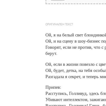
ОРИГИНАЛЕН ТЕКСТ
Ой, я на белый свет блондинко
Ой, и на сцену в шоу-бизнес по
Говорят, если не против, что с 
берут.
Ой, если в жизни повезло с цве
Ой, будет, детка, на тебя особы
Разгадала я секрет, и теперь мн
Припев:
Расступись, Голливуд, здесь б
Убивают интеллектом, зажигают
Расступись, Голливуд! Глянь, 