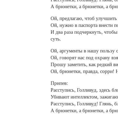
А брюнетки, а брюнетки, а брю
Ой, предлагаю, чтоб улучшить
Ой, нужно в паспорта внести п
И два раза подчеркнуть, чтобы
суть.
Ой, аргументы в нашу пользу о
Ой, говорят нас под охрану в
Прошу заметить, как редкий ви
Ой, брюнетки, правда, сорри! Н
Припев:
Расступись, Голливуд, здесь б
Убивают интеллектом, зажигают
Расступись, Голливуд! Глянь, 
А брюнетки, а брюнетки, а брю