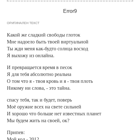
Error9
ОРИГИНАЛЕН ТЕКСТ
Какой же сладкий свободы глоток
Мне надоело быть твоей виртуальной
Ты жди меня как-будто солнца восход
Я выхожу из онлайна.
И превращается время в песок
Я для тебя абсолютно реальна
О том что я - твоя кровь и я - твоя плоть
Никому ни слова, - это тайна.
спасу тебя, так и будет, поверь
Моё оружие всех на свете сильней
И хорошо что больше нет известных планет
Мы будем жить на своей, ок?
Припев:
Мой код - 2012