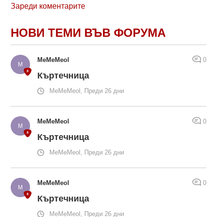
Зареди коментарите
НОВИ ТЕМИ ВЪВ ФОРУМА
MeMeMeol
0
Къртечница
MeMeMeol, Преди 26 дни
MeMeMeol
0
Къртечница
MeMeMeol, Преди 26 дни
MeMeMeol
0
Къртечница
MeMeMeol, Преди 26 дни