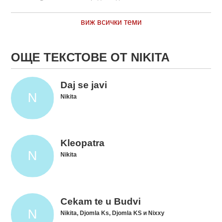
виж всички теми
ОЩЕ ТЕКСТОВЕ ОТ NIKITA
Daj se javi
Nikita
Kleopatra
Nikita
Cekam te u Budvi
Nikita, Djomla Ks, Djomla KS и Nixxy