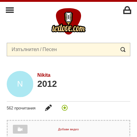
Nikita
2012
562 прочитания
Добави видео