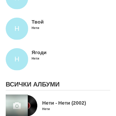
Твой
Нети
Ягоди
Нети
ВСИЧКИ АЛБУМИ
Нети - Нети (2002)
Нети