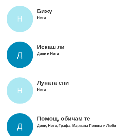
Бижу
Нети
Искаш ли
Дони и Нети
Луната спи
Нети
Помощ, обичам те
Дони, Нети, Графа, Мариана Попова и Любо