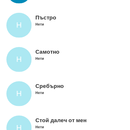
Пъстро
Нети
Самотно
Нети
Сребърно
Нети
Стой далеч от мен
Нети