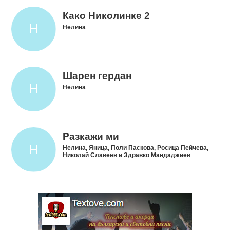
Како Николинке 2
Нелина
Шарен гердан
Нелина
Разкажи ми
Нелина, Яница, Поли Паскова, Росица Пейчева,
Николай Славеев и Здравко Мандаджиев