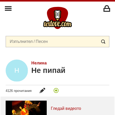
Нелина
Не пипай
4126 прочитания
Гледай видеото