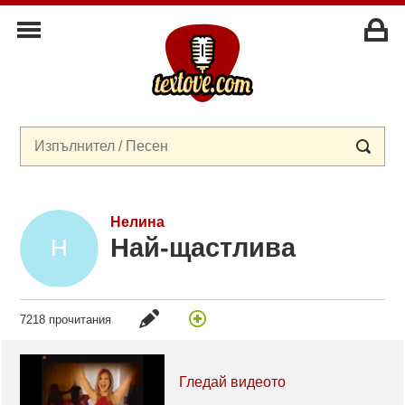
Нелина
Най-щастлива
7218 прочитания
Гледай видеото