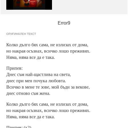
Error9
ОРИГИНАЛЕН ТЕКСТ
Колко дълго бях сама, не излизах от дома,
но накрая осъзнах, всичко лошо преживях.
Няма, няма все да е така.
Припев:
Днес съм най-щастлива на света,
днес при мен почука любовта.
Всичко в мене те зове, мой бъди за векове,
днес отново съм жена.
Колко дълго бях сама, не излизах от дома,
но накрая осъзнах, всичко лошо преживях.
Няма, няма все да е така.
Припев: (х2)