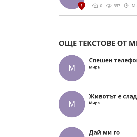
0
357
Me
ОЩЕ ТЕКСТОВЕ ОТ 
Спешен телефо
Мира
Животът е сла
Мира
Дай ми го