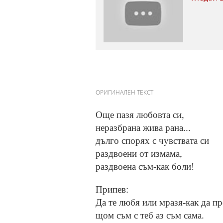
ОРИГИНАЛЕН ТЕКСТ
Още пазя любовта си,
неразбрана жива рана...
дълго спорях с чувствата си
раздвоени от измама,
раздвоена съм-как боли!
Припев:
Да те любя или мразя-как да п
щом съм с теб аз съм сама.