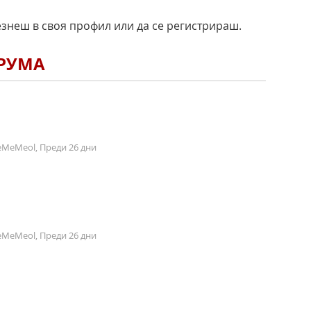
езнеш в своя профил или да се регистрираш.
ОРУМА
MeMeol, Преди 26 дни
MeMeol, Преди 26 дни