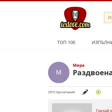
ТОП 100
ИЗПЪЛН
Мира
Раздвоен
2915 прочитания
Гледай 