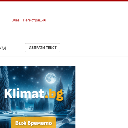
Влез
Регистрация
УМ
ИЗПРАТИ ТЕКСТ