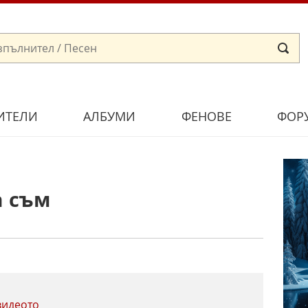
ИТЕЛИ
АЛБУМИ
ФЕНОВЕ
ФОР
а съм
видеото