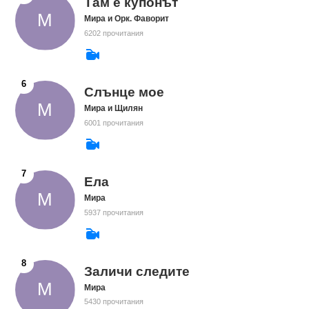
Там е купонът
Мира и Орк. Фаворит
6202 прочитания
Слънце мое
Мира и Щилян
6001 прочитания
Ела
Мира
5937 прочитания
Заличи следите
Мира
5430 прочитания