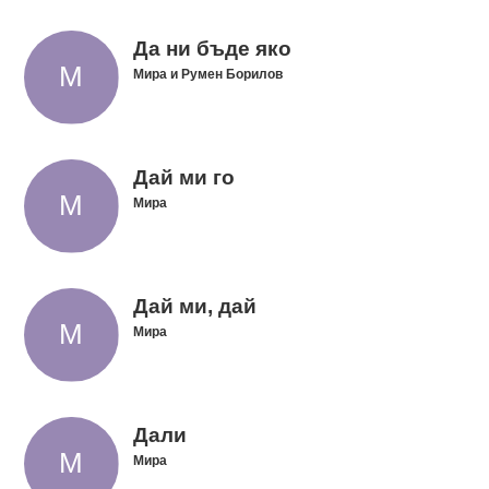
Да ни бъде яко
Мира и Румен Борилов
Дай ми го
Мира
Дай ми, дай
Мира
Дали
Мира