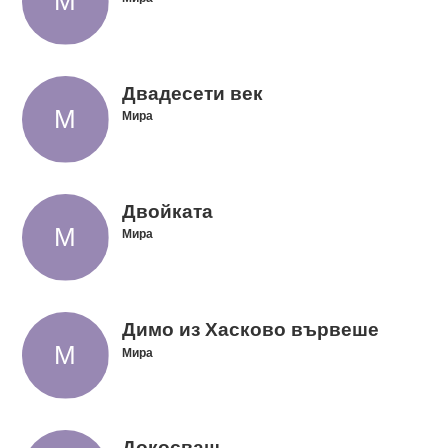
Двадесети век
Мира
Двойката
Мира
Димо из Хасково вървеше
Мира
Докосваш