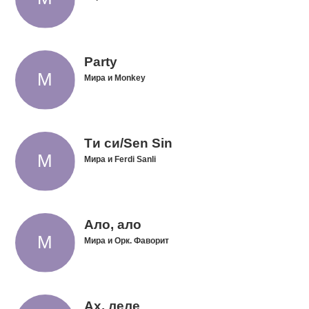
Party
Мира и Monkey
Tи си/Sen Sin
Мира и Ferdi Sanli
Ало, ало
Мира и Орк. Фаворит
Ах, леле