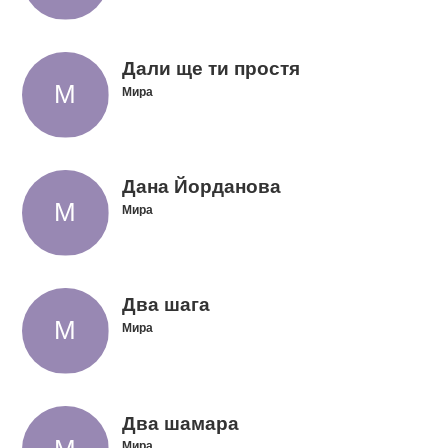
Дали ще ти простя
Мира
Дана Йорданова
Мира
Два шага
Мира
Два шамара
Мира