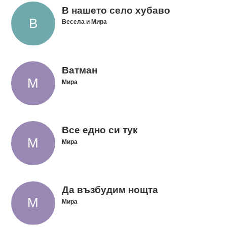
В нашето село хубаво
Весела и Мира
Ватман
Мира
Все едно си тук
Мира
Да възбудим нощта
Мира