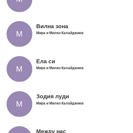
Вилна зона
Мира и Милко Калайджиев
Ела си
Мира и Милко Калайджиев
Зодия луди
Мира и Милко Калайджиев
Между нас