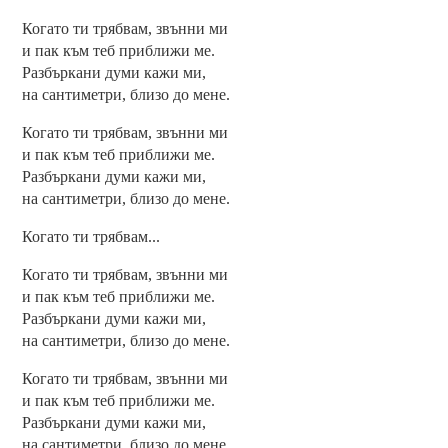
Когато ти трябвам, звънни ми
и пак към теб приближи ме.
Разбъркани думи кажи ми,
на сантиметри, близо до мене.
Когато ти трябвам, звънни ми
и пак към теб приближи ме.
Разбъркани думи кажи ми,
на сантиметри, близо до мене.
Когато ти трябвам...
Когато ти трябвам, звънни ми
и пак към теб приближи ме.
Разбъркани думи кажи ми,
на сантиметри, близо до мене.
Когато ти трябвам, звънни ми
и пак към теб приближи ме.
Разбъркани думи кажи ми,
на сантиметри, близо до мене.