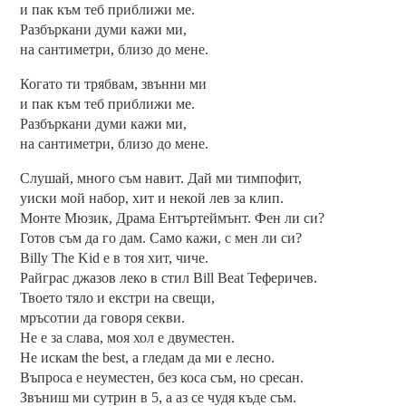
и пак към теб приближи ме.
Разбъркани думи кажи ми,
на сантиметри, близо до мене.
Когато ти трябвам, звънни ми
и пак към теб приближи ме.
Разбъркани думи кажи ми,
на сантиметри, близо до мене.
Слушай, много съм навит. Дай ми тимпофит,
уиски мой набор, хит и некой лев за клип.
Монте Мюзик, Драма Ентъртеймънт. Фен ли си?
Готов съм да го дам. Само кажи, с мен ли си?
Billy The Kid е в тоя хит, чиче.
Райграс джазов леко в стил Bill Beat Теферичев.
Твоето тяло и екстри на свещи,
мръсотии да говоря секви.
Не е за слава, моя хол е двуместен.
Не искам the best, а гледам да ми е лесно.
Въпроса е неуместен, без коса съм, но сресан.
Звъниш ми сутрин в 5, а аз се чудя къде съм.