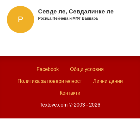
Севде ле, Севдалинке ле
Росица Пейчева и МФГ Варвара
Facebook
Общи условия
Политика за поверителност
Лични данни
Контакти
Textove.com © 2003 - 2026