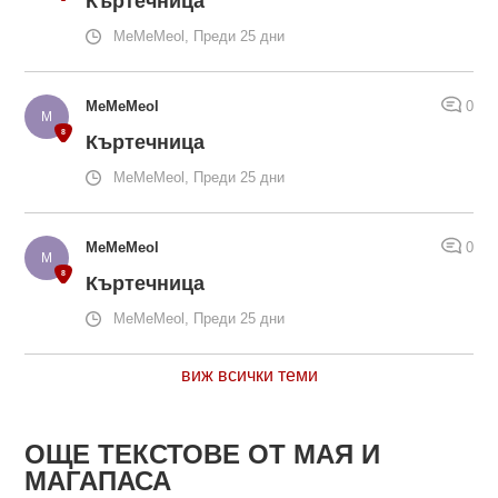
Къртечница
MeMeMeol, Преди 25 дни
MeMeMeol
0
Къртечница
MeMeMeol, Преди 25 дни
MeMeMeol
0
Къртечница
MeMeMeol, Преди 25 дни
виж всички теми
ОЩЕ ТЕКСТОВЕ ОТ МАЯ И
МАГАПАСА