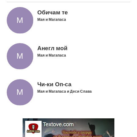
Обичам те
Мая и Магапаса
Анегл мой
Мая и Магапаса
Чи-ки Оп-са
Мая и Магапаса и Деси Слава