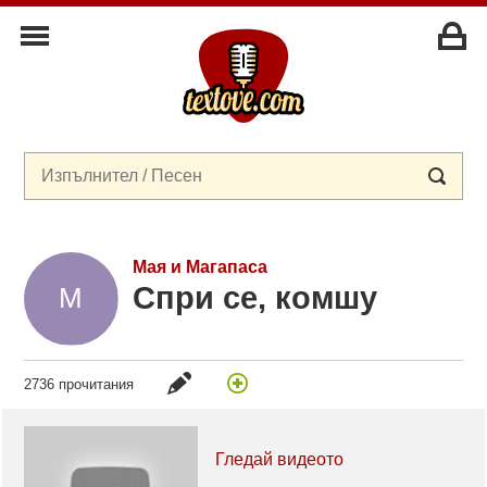
Мая и Магапаса
Спри се, комшу
2736 прочитания
Гледай видеото