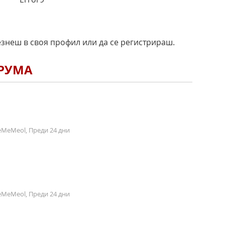
езнеш в своя профил или да се регистрираш.
ОРУМА
MeMeol, Преди 24 дни
MeMeol, Преди 24 дни