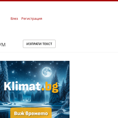
Влез
Регистрация
УМ
ИЗПРАТИ ТЕКСТ