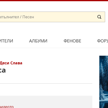
ИТЕЛИ
АЛБУМИ
ФЕНОВЕ
ФОР
Деси Слава
са
видеото