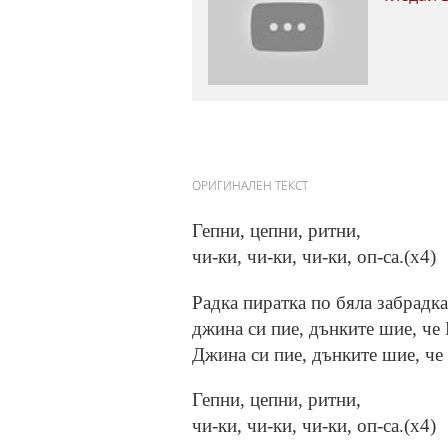
ОРИГИНАЛЕН ТЕКСТ
Гепни, цепни, ритни,
чи-ки, чи-ки, чи-ки, оп-са.(х4)
Радка пиратка по бяла забрадка
джина си пие, дънките шие, че
Джина си пие, дънките шие, че 
Гепни, цепни, ритни,
чи-ки, чи-ки, чи-ки, оп-са.(х4)