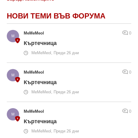
НОВИ ТЕМИ ВЪВ ФОРУМА
MeMeMeol
0
Къртечница
MeMeMeol, Преди 26 дни
MeMeMeol
0
Къртечница
MeMeMeol, Преди 26 дни
MeMeMeol
0
Къртечница
MeMeMeol, Преди 26 дни