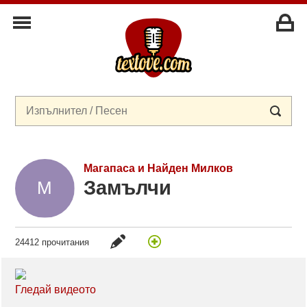
Магапаса и Найден Милков
Замълчи
24412 прочитания
Гледай видеото