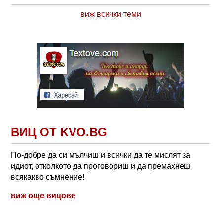
виж всички теми
ВИЦ ОТ KVO.BG
По-добре да си мълчиш и всички да те мислят за
идиот, отколкото да проговориш и да премахнеш
всякакво съмнение!
виж още вицове