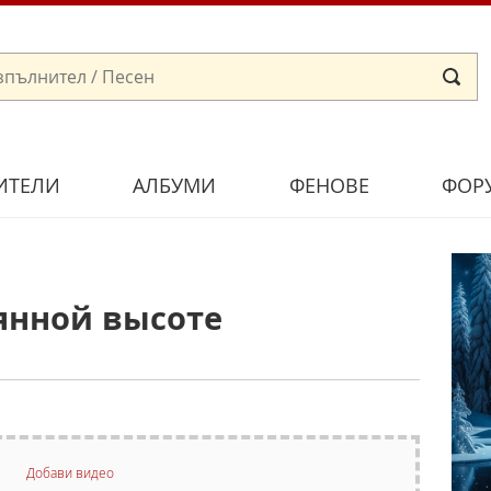
ИТЕЛИ
АЛБУМИ
ФЕНОВЕ
ФОР
янной высоте
Добави видео