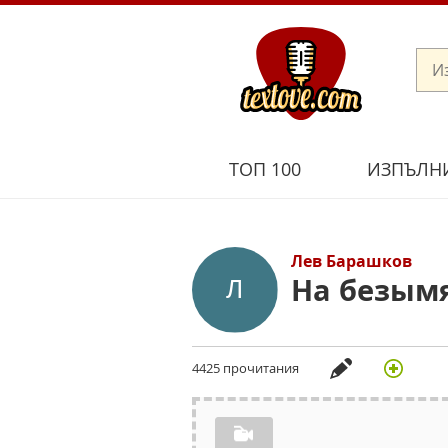
ТОП 100
ИЗПЪЛН
Лев Барашков
На безым
4425 прочитания