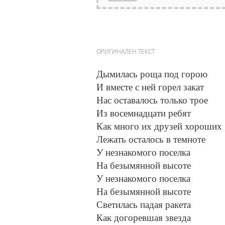
ОРИГИНАЛЕН ТЕКСТ
Дымилась роща под горою
И вместе с ней горел закат
Нас оставалось только трое
Из восемнадцати ребят
Как много их друзей хороших
Лежать осталось в темноте
У незнакомого поселка
На безымянной высоте
У незнакомого поселка
На безымянной высоте
Светилась падая ракета
Как догоревшая звезда