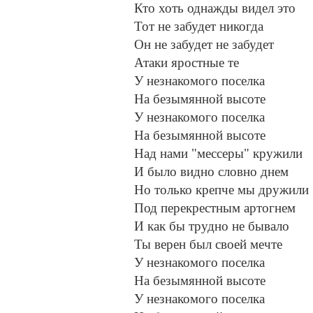
Кто хоть однажды видел это
Тот не забудет никогда
Он не забудет не забудет
Атаки яростные те
У незнакомого поселка
На безымянной высоте
У незнакомого поселка
На безымянной высоте
Над нами "мессеры" кружили
И было видно словно днем
Но только крепче мы дружили
Под перекрестным артогнем
И как бы трудно не бывало
Ты верен был своей мечте
У незнакомого поселка
На безымянной высоте
У незнакомого поселка