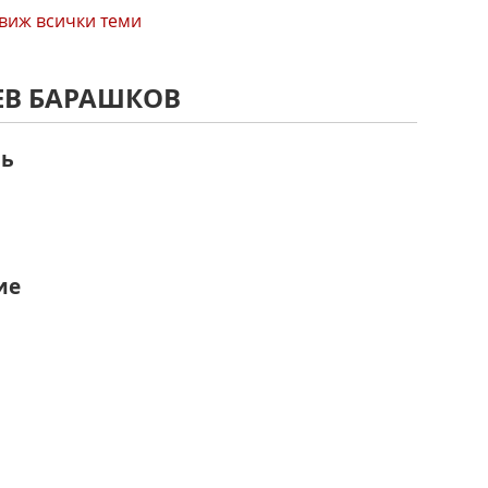
виж всички теми
ЛЕВ БАРАШКОВ
ль
ие