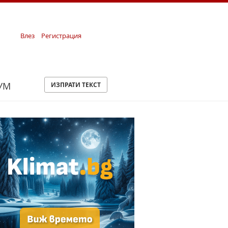
Влез
Регистрация
УМ
ИЗПРАТИ ТЕКСТ