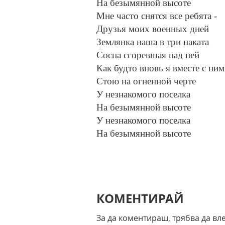
На безымянной высоте
Мне часто снятся все ребята -
Друзья моих военных дней
Землянка наша в три наката
Сосна сгоревшая над ней
Как будто вновь я вместе с ни
Стою на огненной черте
У незнакомого поселка
На безымянной высоте
У незнакомого поселка
На безымянной высоте
КОМЕНТИРАЙ
За да коментираш, трябва да вл