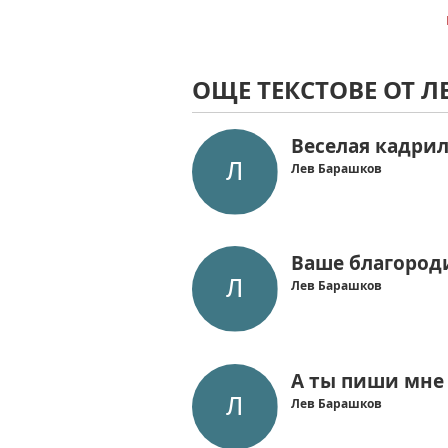
ОЩЕ ТЕКСТОВЕ ОТ 
Веселая кадри
Лев Барашков
Ваше благород
Лев Барашков
А ты пиши мне
Лев Барашков