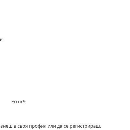
ми
Error9
езнеш в своя профил или да се регистрираш.