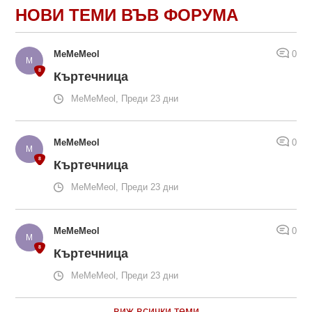
НОВИ ТЕМИ ВЪВ ФОРУМА
MeMeMeol
0
Къртечница
MeMeMeol, Преди 23 дни
MeMeMeol
0
Къртечница
MeMeMeol, Преди 23 дни
MeMeMeol
0
Къртечница
MeMeMeol, Преди 23 дни
виж всички теми