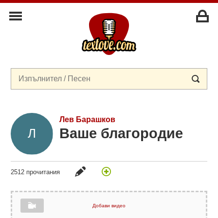
Лев Барашков
Ваше благородие
2512 прочитания
Добави видео