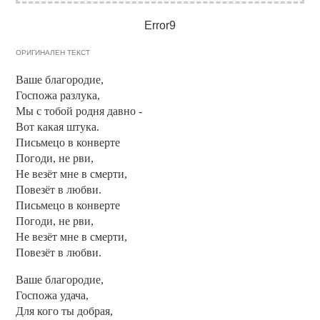
Error9
ОРИГИНАЛЕН ТЕКСТ
Ваше благородие,
Госпожа разлука,
Мы с тобой родня давно -
Вот какая штука.
Письмецо в конверте
Погоди, не рви,
Не везёт мне в смерти,
Повезёт в любви.
Письмецо в конверте
Погоди, не рви,
Не везёт мне в смерти,
Повезёт в любви.
Ваше благородие,
Госпожа удача,
Для кого ты добрая,