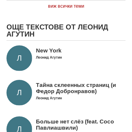
виж всички теми
ОЩЕ ТЕКСТОВЕ ОТ ЛЕОНИД
АГУТИН
New York
Леонид Агутин
Тайна cклеенных cтраниц (и
Федор Добронравов)
Леонид Агутин
Больше нет слёз (feat. Сосо
Павлиашвили)