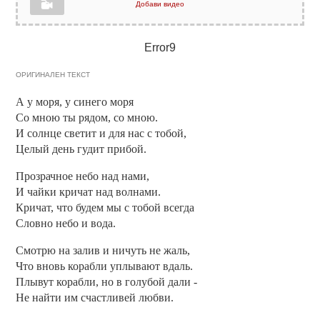
Добави видео
Error9
ОРИГИНАЛЕН ТЕКСТ
А у моря, у синего моря
Со мною ты рядом, со мною.
И солнце светит и для нас с тобой,
Целый день гудит прибой.
Прозрачное небо над нами,
И чайки кричат над волнами.
Кричат, что будем мы с тобой всегда
Словно небо и вода.
Смотрю на залив и ничуть не жаль,
Что вновь корабли уплывают вдаль.
Плывут корабли, но в голубой дали -
Не найти им счастливей любви.