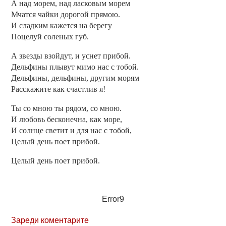
А над морем, над ласковым морем
Мчатся чайки дорогой прямою.
И сладким кажется на берегу
Поцелуй соленых губ.
А звезды взойдут, и уснет прибой.
Дельфины плывут мимо нас с тобой.
Дельфины, дельфины, другим морям
Расскажите как счастлив я!
Ты со мною ты рядом, со мною.
И любовь бесконечна, как море,
И солнце светит и для нас с тобой,
Целый день поет прибой.
Целый день поет прибой.
Error9
Зареди коментарите