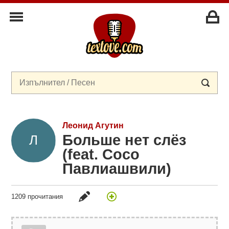
Леонид Агутин
Больше нет слёз
(feat. Сосо
Павлиашвили)
1209 прочитания