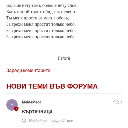
Больше нету слёз, больше нету слов,
Быть виной твоих обид так нелепо.
Ты меня прости за мою любовь,
За грехи меня простит только небо.
За грехи меня простит только небо.
За грехи меня простит только небо.
Error9
Зареди коментарите
НОВИ ТЕМИ ВЪВ ФОРУМА
MeMeMeol
0
Къртечница
MeMeMeol, Преди 24 дни