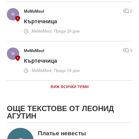
MeMeMeol
0
Къртечница
MeMeMeol, Преди 24 дни
MeMeMeol
0
Къртечница
MeMeMeol, Преди 24 дни
виж всички теми
ОЩЕ ТЕКСТОВЕ ОТ ЛЕОНИД
АГУТИН
Платье невесты