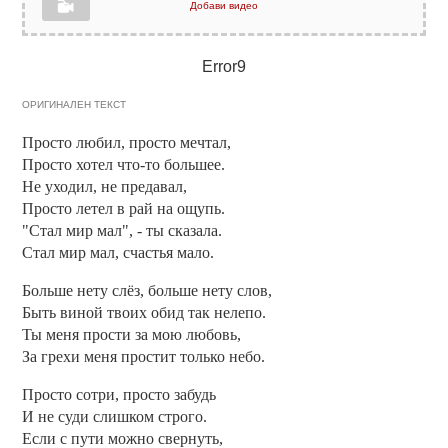
Добави видео
Error9
ОРИГИНАЛЕН ТЕКСТ
Просто любил, просто мечтал,
Просто хотел что-то большее.
Не уходил, не предавал,
Просто летел в рай на ощупь.
"Стал мир мал", - ты сказала.
Стал мир мал, счастья мало.
Больше нету слёз, больше нету слов,
Быть виной твоих обид так нелепо.
Ты меня прости за мою любовь,
За грехи меня простит только небо.
Просто сотри, просто забудь
И не суди слишком строго.
Если с пути можно свернуть,