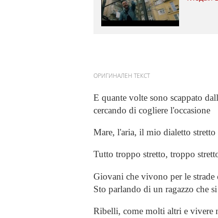
ОРИГИНАЛЕН ТЕКСТ
E quante volte sono scappato dall
cercando di cogliere l'occasione
Mare, l'aria, il mio dialetto stretto
Tutto troppo stretto, troppo stret
Giovani che vivono per le strade 
Sto parlando di un ragazzo che si
Ribelli, come molti altri e vivere 