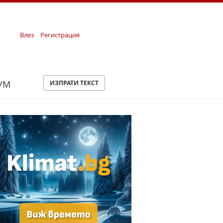
Влез
Регистрация
УМ
ИЗПРАТИ ТЕКСТ