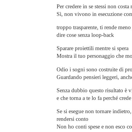
Per credere in se stessi non costa
Sì, non vivono in esecuzione com
troppo trasparente, ti rende meno 
dire cose senza loop-back
Sparare proiettili mentre si spera
Mostra il tuo personaggio che m
Odio i sogni sono costruite di pr
Guardando pensieri leggeri, anche
Senza dubbio questo risultato è vi
e che torna a te lo fa perché crede
Se si esegue non tornare indietro,
rendersi conto
Non ho conti spese e non esco co