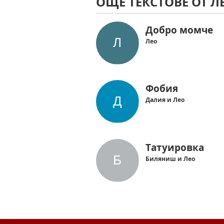
ОЩЕ ТЕКСТОВЕ ОТ Л
Добро момче
Лео
Фобия
Далия и Лео
Татуировка
Биляниш и Лео