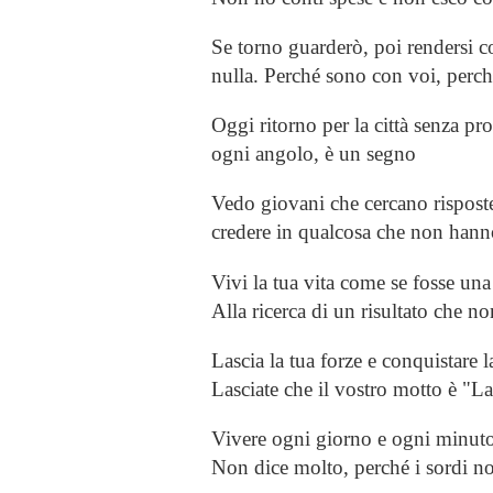
Se torno guarderò, poi rendersi c
nulla. Perché sono con voi, perch
Oggi ritorno per la città senza pr
ogni angolo, è un segno
Vedo giovani che cercano risposte
credere in qualcosa che non hann
Vivi la tua vita come se fosse un
Alla ricerca di un risultato che 
Lascia la tua forze e conquistare l
Lasciate che il vostro motto è "L
Vivere ogni giorno e ogni minuto
Non dice molto, perché i sordi 