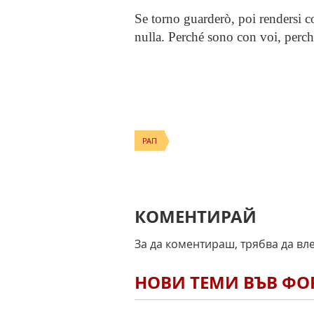
Se torno guarderò, poi rendersi c
nulla. Perché sono con voi, perch
РАП
КОМЕНТИРАЙ
За да коментираш, трябва да вл
НОВИ ТЕМИ ВЪВ Ф