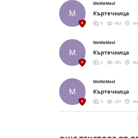
MeMeMeol
Къртечница
0
883
Me
MeMeMeol
Къртечница
0
365
Me
MeMeMeol
Къртечница
0
337
Me