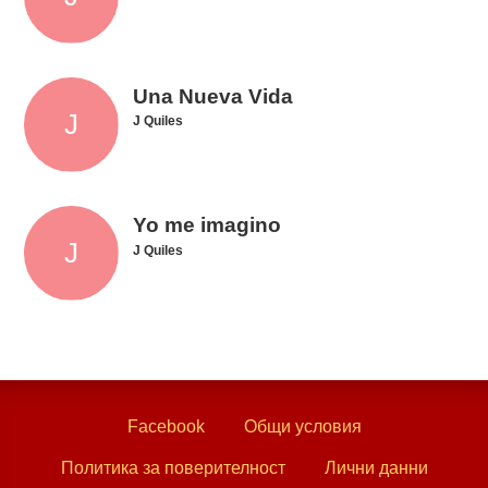
Una Nueva Vida
J Quiles
Yo me imagino
J Quiles
Facebook
Общи условия
Политика за поверителност
Лични данни