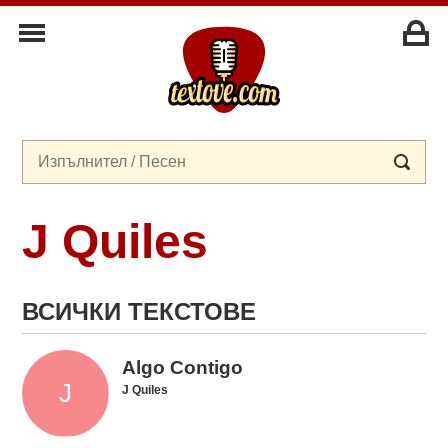
J Quiles
ВСИЧКИ ТЕКСТОВЕ
Algo Contigo
J Quiles