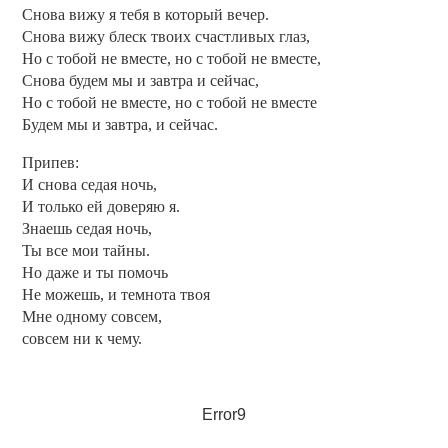
Снова вижу я тебя в который вечер.
Снова вижу блеск твоих счастливых глаз,
Но с тобой не вместе, но с тобой не вместе,
Снова будем мы и завтра и сейчас,
Но с тобой не вместе, но с тобой не вместе
Будем мы и завтра, и сейчас.
Припев:
И снова седая ночь,
И только ей доверяю я.
Знаешь седая ночь,
Ты все мои тайны.
Но даже и ты помочь
Не можешь, и темнота твоя
Мне одному совсем,
совсем ни к чему.
Error9