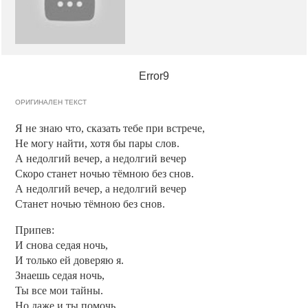
Error9
ОРИГИНАЛЕН ТЕКСТ
Я не знаю что, сказать тебе при встрече,
Не могу найти, хотя бы пары слов.
А недолгий вечер, а недолгий вечер
Скоро станет ночью тёмною без снов.
А недолгий вечер, а недолгий вечер
Станет ночью тёмною без снов.
Припев:
И снова седая ночь,
И только ей доверяю я.
Знаешь седая ночь,
Ты все мои тайны.
Но даже и ты помочь