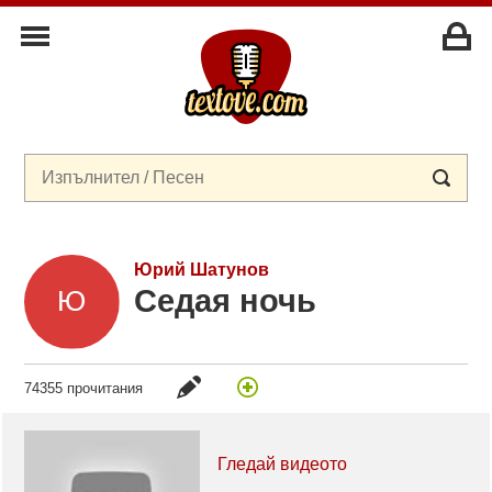
Юрий Шатунов
Седая ночь
74355 прочитания
Гледай видеото