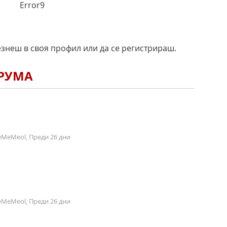
Error9
езнеш в своя профил или да се регистрираш.
ОРУМА
MeMeol, Преди 26 дни
MeMeol, Преди 26 дни