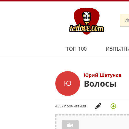
ТОП 100
ИЗПЪЛН
Юрий Шатунов
Волосы
4357 прочитания