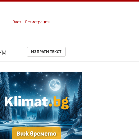
Влез
Регистрация
УМ
ИЗПРАТИ ТЕКСТ