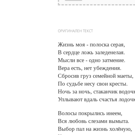
ОРИГИНАЛЕН ТЕКСТ
Жизнь моя - полоска серая,
В сердце ложь заледенелая.
Мысли все - одно затмение.
Вера есть, нет убеждения.
Сбросив груз семейной маеты,
По судьбе несу свои кресты.
Ночь за ночь, стаканчик водоч
Уплывают вдаль счастья лодоч
Волосы покрылись инеем,
Вся любовь слезами вымыта.
Выбор пал на жизнь холёную,