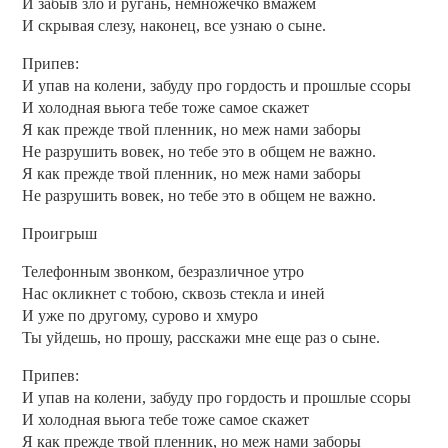
И забыв зло и ругань, немножечко вмажем
И скрывая слезу, наконец, все узнаю о сыне.
Припев:
И упав на колени, забуду про гордость и прошлые ссоры
И холодная вьюга тебе тоже самое скажет
Я как прежде твой пленник, но меж нами заборы
Не разрушить вовек, но тебе это в общем не важно.
Я как прежде твой пленник, но меж нами заборы
Не разрушить вовек, но тебе это в общем не важно.
Проигрыш
Телефонным звонком, безразличное утро
Нас окликнет с тобою, сквозь стекла и иней
И уже по другому, сурово и хмуро
Ты уйдешь, но прошу, расскажи мне еще раз о сыне.
Припев:
И упав на колени, забуду про гордость и прошлые ссоры
И холодная вьюга тебе тоже самое скажет
Я как прежде твой пленник, но меж нами заборы