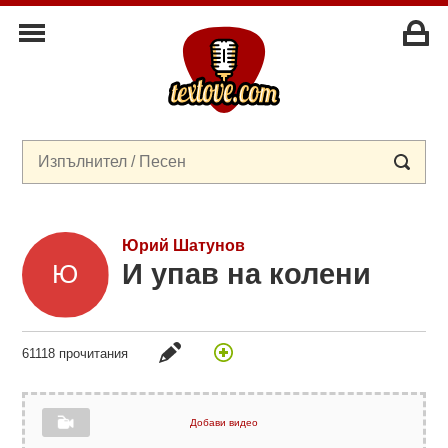
Юрий Шатунов
И упав на колени
61118 прочитания
Добави видео