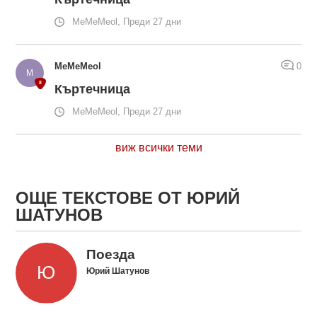
MeMeMeol, Преди 27 дни
MeMeMeol
0
Къртечница
MeMeMeol, Преди 27 дни
виж всички теми
ОЩЕ ТЕКСТОВЕ ОТ ЮРИЙ
ШАТУНОВ
Поезда
Юрий Шатунов