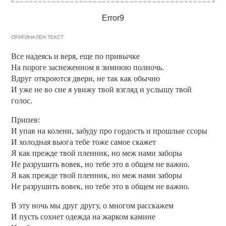
Error9
ОРИГИНАЛЕН ТЕКСТ
Все надеясь и веря, еще по привычке
На пороге заснеженном в зимнюю полночь.
Вдруг откроются двери, не так как обычно
И уже не во сне я увижу твой взгляд и услышу твой
голос.
Припев:
И упав на колени, забуду про гордость и прошлые ссоры
И холодная вьюга тебе тоже самое скажет
Я как прежде твой пленник, но меж нами заборы
Не разрушить вовек, но тебе это в общем не важно.
Я как прежде твой пленник, но меж нами заборы
Не разрушить вовек, но тебе это в общем не важно.
В эту ночь мы друг другу, о многом расскажем
И пусть сохнет одежда на жарком камине