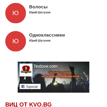
Волосы
Юрий Шатунов
Одноклассники
Юрий Шатунов
ВИЦ ОТ KVO.BG