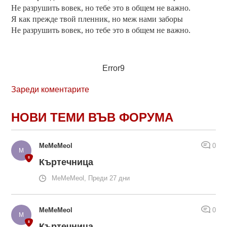
Не разрушить вовек, но тебе это в общем не важно.
Я как прежде твой пленник, но меж нами заборы
Не разрушить вовек, но тебе это в общем не важно.
Error9
Зареди коментарите
НОВИ ТЕМИ ВЪВ ФОРУМА
MeMeMeol
0
Къртечница
MeMeMeol, Преди 27 дни
MeMeMeol
0
Къртечница