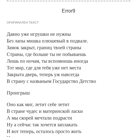
Error9
ОРИГИНАЛЕН ТЕКСТ
Давно уже игрушки не нужны
Без лапы мишка плюшевый в подвале.
Замок закрыт, границ твоей страны
Страны, где больше ты не побываешь
Лишь по ночам, ты вспомнишь иногда
Тот мир, где для тебя уже нет места
Закрыта дверь, теперь уж навсегда
В страну с названьем Государство Детство
Проигрыш
Оно как миг, летит себе летит
В стране чудес и материнской ласки
А мы скорей мечтали подрасти
Ну а сейчас так хочется заплакать
И вот теперь, осталось просто жить