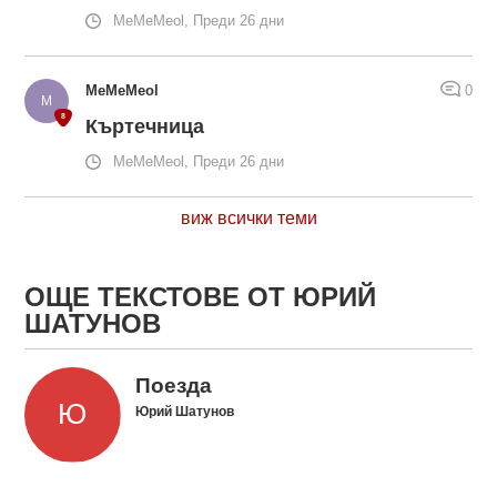
MeMeMeol, Преди 26 дни
MeMeMeol
0
Къртечница
MeMeMeol, Преди 26 дни
виж всички теми
ОЩЕ ТЕКСТОВЕ ОТ ЮРИЙ
ШАТУНОВ
Поезда
Юрий Шатунов