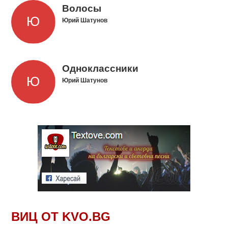
Волосы
Юрий Шатунов
Одноклассники
Юрий Шатунов
ВИЦ ОТ KVO.BG