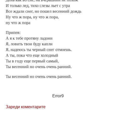
И только лед, тихо слезы льет с утра
Все ждали снег, но пошел весенний дождь
Ну что ж пора, ну что ж пора,
ну что ж пора
Припев:
А я к тебе протяну ладони
Я, ловить твои буду капли
Я, надеюсь ты черный снег отмоешь.
А ты, пока что еще холодный
Ты в году еще первый самый,
Ты весенний но очень очень ранний.
Ты весенний но очень очень ранний.
Error9
Зареди коментарите