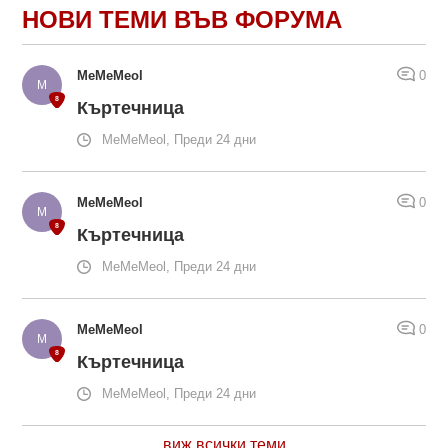
НОВИ ТЕМИ ВЪВ ФОРУМА
MeMeMeol
0
Къртечница
MeMeMeol, Преди 24 дни
MeMeMeol
0
Къртечница
MeMeMeol, Преди 24 дни
MeMeMeol
0
Къртечница
MeMeMeol, Преди 24 дни
виж всички теми