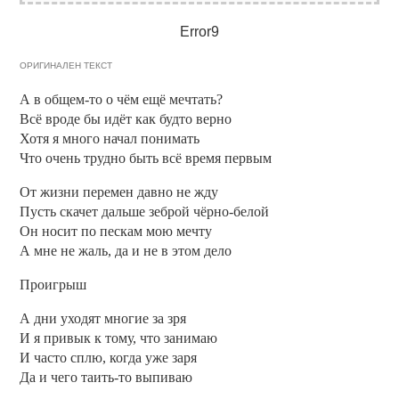
Error9
ОРИГИНАЛЕН ТЕКСТ
А в общем-то о чём ещё мечтать?
Всё вроде бы идёт как будто верно
Хотя я много начал понимать
Что очень трудно быть всё время первым
От жизни перемен давно не жду
Пусть скачет дальше зеброй чёрно-белой
Он носит по пескам мою мечту
А мне не жаль, да и не в этом дело
Проигрыш
А дни уходят многие за зря
И я привык к тому, что занимаю
И часто сплю, когда уже заря
Да и чего таить-то выпиваю