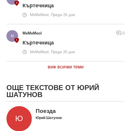
Къртечница
MeMeMeol, Преди 26 дни
MeMeMeol
0
Къртечница
MeMeMeol, Преди 26 дни
виж всички теми
ОЩЕ ТЕКСТОВЕ ОТ ЮРИЙ
ШАТУНОВ
Поезда
Юрий Шатунов