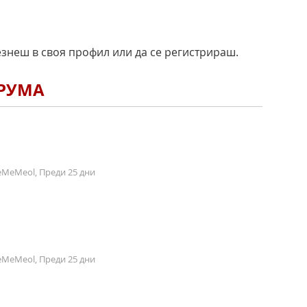
езнеш в своя профил или да се регистрираш.
ОРУМА
MeMeol, Преди 25 дни
MeMeol, Преди 25 дни