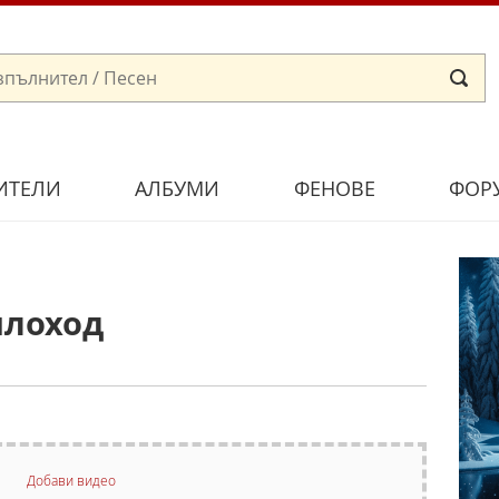
ИТЕЛИ
АЛБУМИ
ФЕНОВЕ
ФОР
плоход
Добави видео