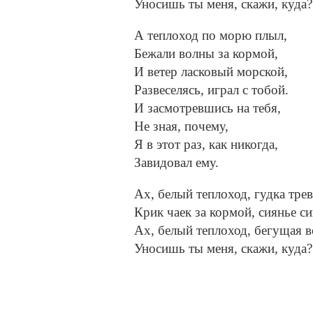
Уносишь ты меня, скажи, куда?
А теплоход по морю плыл,
Бежали волны за кормой,
И ветер ласковый морской,
Развеселясь, играл с тобой.
И засмотревшись на тебя,
Не зная, почему,
Я в этот раз, как никогда,
Завидовал ему.
Ах, белый теплоход, гудка тре
Крик чаек за кормой, сиянье си
Ах, белый теплоход, бегущая в
Уносишь ты меня, скажи, куда?