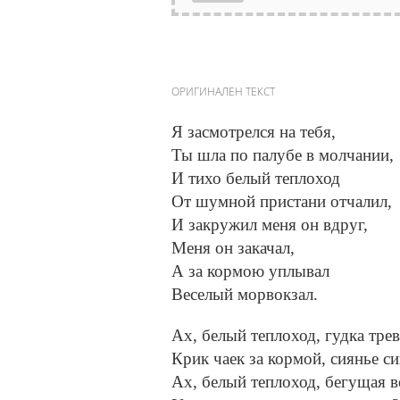
ОРИГИНАЛЕН ТЕКСТ
Я засмотрелся на тебя,
Ты шла по палубе в молчании,
И тихо белый теплоход
От шумной пристани отчалил,
И закружил меня он вдруг,
Меня он закачал,
А за кормою уплывал
Веселый морвокзал.
Ах, белый теплоход, гудка тре
Крик чаек за кормой, сиянье си
Ах, белый теплоход, бегущая в