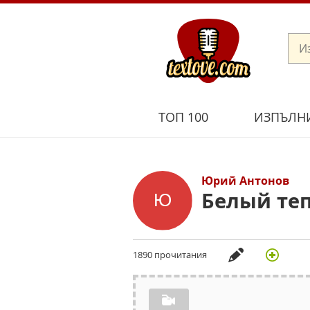
ТОП 100
ИЗПЪЛН
Юрий Антонов
Белый те
1890 прочитания