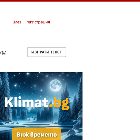
Влез
Регистрация
УМ
ИЗПРАТИ ТЕКСТ