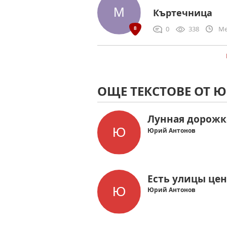
Къртечница
0
338
Me
ОЩЕ ТЕКСТОВЕ ОТ 
Лунная дорожк
Юрий Антонов
Есть улицы це
Юрий Антонов