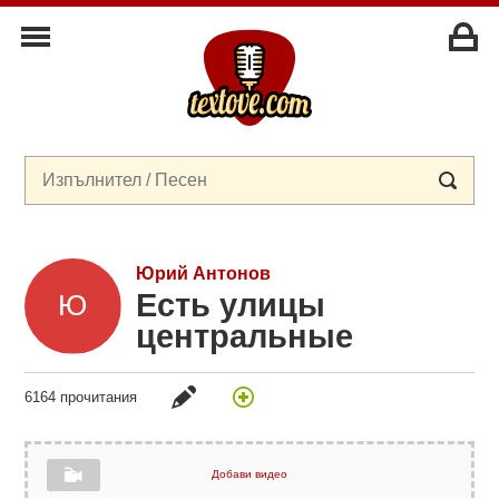
Юрий Антонов
Есть улицы
центpальные
6164 прочитания
Добави видео