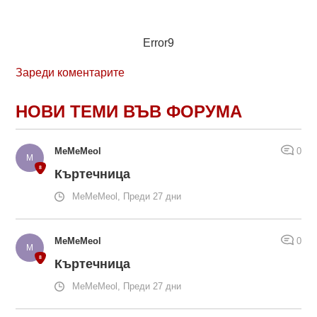
Error9
Зареди коментарите
НОВИ ТЕМИ ВЪВ ФОРУМА
MeMeMeol
0
Къртечница
MeMeMeol, Преди 27 дни
MeMeMeol
0
Къртечница
MeMeMeol, Преди 27 дни