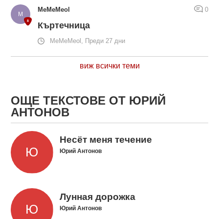
MeMeMeol
0
Къртечница
MeMeMeol, Преди 27 дни
виж всички теми
ОЩЕ ТЕКСТОВЕ ОТ ЮРИЙ
АНТОНОВ
Несёт меня течение
Юрий Антонов
Лунная дорожка
Юрий Антонов