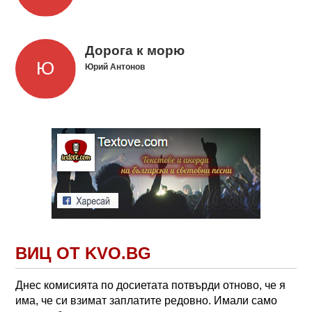
Дорога к морю
Юрий Антонов
ВИЦ ОТ KVO.BG
Днес комисията по досиетата потвърди отново, че я
има, че си взимат заплатите редовно. Имали само