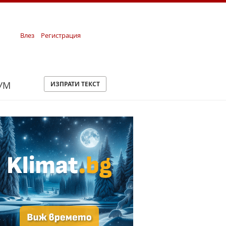
Влез
Регистрация
УМ
ИЗПРАТИ ТЕКСТ