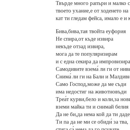
Твърде много рапъри и малко 
твоето ухание,е от ходенето на
кат ти гледам фейса, имало е и 
Бива,бива,тая твойта еуфория
Не спира,от къде извира
некъде отзад извира,
мога да те популяризирам
и с една секира да импровизир
Самодивите взема́ ли ги от нив
Снима́ ли ги на Бали и Малдив
Само Господ,може да ме съди
има недостиг на животновъди
Треа́т курви,бело и коли,за нов
вземи майка ти и снимай белия 
Да не би,да нема кой да ти даде 
Ти па да не ми се обиди́ за тва,
стига са́,нема да го псувате,