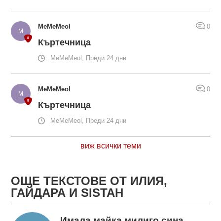
MeMeMeol
0
Къртечница
MeMeMeol, Преди 24 дни
MeMeMeol
0
Къртечница
MeMeMeol, Преди 24 дни
виж всички теми
ОЩЕ ТЕКСТОВЕ ОТ ИЛИЯ,
ГАЙДАРА И SISTAH
Имала майка милиго сина