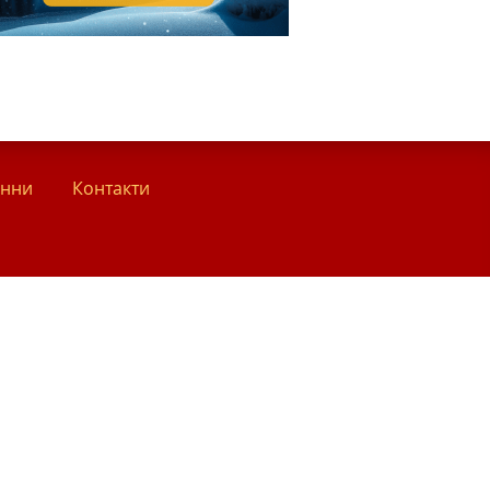
анни
Контакти