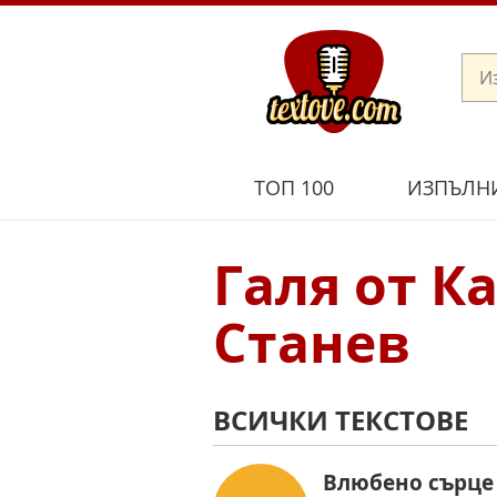
ТОП 100
ИЗПЪЛН
Галя от К
Станев
ВСИЧКИ ТЕКСТОВЕ
Влюбено сърце