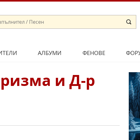
ИТЕЛИ
АЛБУМИ
ФЕНОВЕ
ФОР
аризма и Д-р