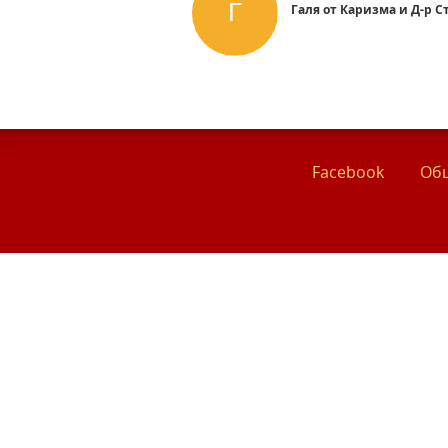
Галя от Каризма и Д-р С
Facebook
Общ