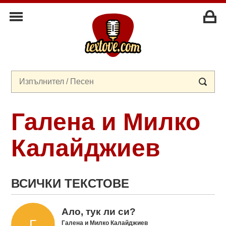
Галена и Милко
Калайджиев
ВСИЧКИ ТЕКСТОВЕ
Ало, тук ли си?
Галена и Милко Калайджиев