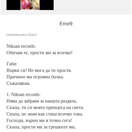
Error9
ОРИГИНАЛЕН ТЕКСТ
Niksan records:
Обичам те, прости ми за всичко!
Габи:
Върви си! Не мога да ти простя.
Причини ми огромна болка.
Съжалявам.
1. Niksan records:
Няма да забравя за нашата раздяла,
Скъпа, ти си моята принцеса на света.
Скъпа, не знам как стана всичко това.
Господи, върни ми я точно сега!
Скъпа, прости ми за грешките ми,