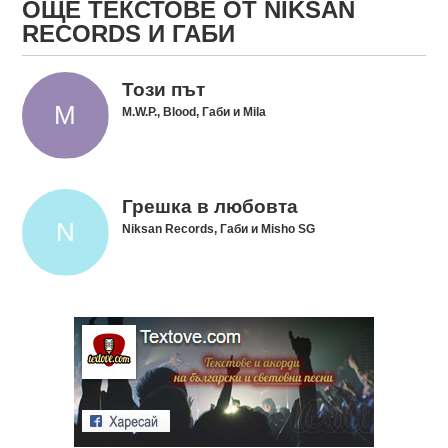
ОЩЕ ТЕКСТОВЕ ОТ NIKSAN
RECORDS И ГАБИ
Този път
M.W.P., Blood, Габи и Mila
Грешка в любовта
Niksan Records, Габи и Misho SG