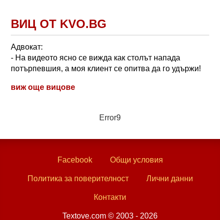
ВИЦ ОТ KVO.BG
Адвокат:
- На видеото ясно се вижда как столът напада
потърпевшия, а моя клиент се опитва да го удържи!
виж още вицове
Error9
Facebook
Общи условия
Политика за поверителност
Лични данни
Контакти
Textove.com © 2003 - 2026