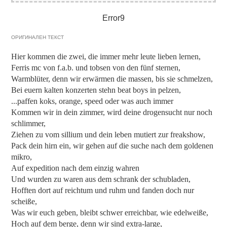
Error9
ОРИГИНАЛЕН ТЕКСТ
Hier kommen die zwei, die immer mehr leute lieben lernen,
Ferris mc von f.a.b. und tobsen von den fünf sternen,
Warmblüter, denn wir erwärmen die massen, bis sie schmelzen,
Bei euern kalten konzerten stehn beat boys in pelzen,
...paffen koks, orange, speed oder was auch immer
Kommen wir in dein zimmer, wird deine drogensucht nur noch
schlimmer,
Ziehen zu vom sillium und dein leben mutiert zur freakshow,
Pack dein hirn ein, wir gehen auf die suche nach dem goldenen
mikro,
Auf expedition nach dem einzig wahren
Und wurden zu waren aus dem schrank der schubladen,
Hofften dort auf reichtum und ruhm und fanden doch nur
scheiße,
Was wir euch geben, bleibt schwer erreichbar, wie edelweiße,
Hoch auf dem berge, denn wir sind extra-large,