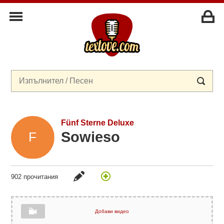
Fünf Sterne Deluxe
Sowieso
902 прочитания
Добави видео