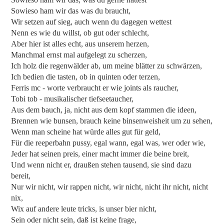
Sowieso ham wir das was du braucht,
Wir setzen auf sieg, auch wenn du dagegen wettest
Nenn es wie du willst, ob gut oder schlecht,
Aber hier ist alles echt, aus unserem herzen,
Manchmal ernst mal aufgelegt zu scherzen,
Ich holz die regenwälder ab, um meine blätter zu schwärzen,
Ich bedien die tasten, ob in quinten oder terzen,
Ferris mc - worte verbraucht er wie joints als raucher,
Tobi tob - musikalischer tiefseetaucher,
Aus dem bauch, ja, nicht aus dem kopf stammen die ideen,
Brennen wie bunsen, brauch keine binsenweisheit um zu sehen,
Wenn man scheine hat würde alles gut für geld,
Für die reeperbahn pussy, egal wann, egal was, wer oder wie,
Jeder hat seinen preis, einer macht immer die beine breit,
Und wenn nicht er, draußen stehen tausend, sie sind dazu
bereit,
Nur wir nicht, wir rappen nicht, wir nicht, nicht ihr nicht, nicht
nix,
Wix auf andere leute tricks, is unser bier nicht,
Sein oder nicht sein, daß ist keine frage,