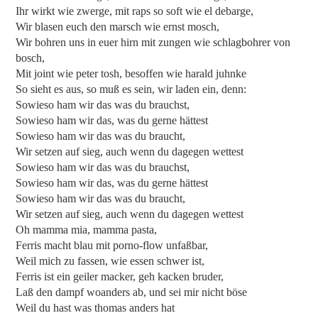
Ihr wirkt wie zwerge, mit raps so soft wie el debarge,
Wir blasen euch den marsch wie ernst mosch,
Wir bohren uns in euer hirn mit zungen wie schlagbohrer von
bosch,
Mit joint wie peter tosh, besoffen wie harald juhnke
So sieht es aus, so muß es sein, wir laden ein, denn:
Sowieso ham wir das was du brauchst,
Sowieso ham wir das, was du gerne hättest
Sowieso ham wir das was du braucht,
Wir setzen auf sieg, auch wenn du dagegen wettest
Sowieso ham wir das was du brauchst,
Sowieso ham wir das, was du gerne hättest
Sowieso ham wir das was du braucht,
Wir setzen auf sieg, auch wenn du dagegen wettest
Oh mamma mia, mamma pasta,
Ferris macht blau mit porno-flow unfaßbar,
Weil mich zu fassen, wie essen schwer ist,
Ferris ist ein geiler macker, geh kacken bruder,
Laß den dampf woanders ab, und sei mir nicht böse
Weil du hast was thomas anders hat