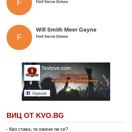
Fünf Sterne Deluxe
Will Smith Meer Gayne
Fünf Sterne Deluxe
ВИЦ ОТ KVO.BG
- Кво става, ти ожени ли се?