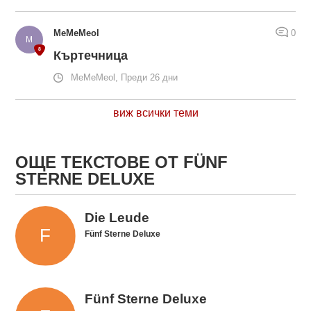
MeMeMeol
0
Къртечница
MeMeMeol, Преди 26 дни
виж всички теми
ОЩЕ ТЕКСТОВЕ ОТ FÜNF
STERNE DELUXE
Die Leude
Fünf Sterne Deluxe
Fünf Sterne Deluxe