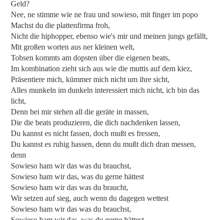
Geld?
Nee, ne stimme wie ne frau und sowieso, mit finger im popo
Machst du die plattenfirma froh,
Nicht die hiphopper, ebenso wie's mir und meinen jungs gefällt,
Mit großen worten aus ner kleinen welt,
Tobsen kommts am dopsten über die eigenen beats,
Im kombination zieht sich aus wie die muttis auf dem kiez,
Präsentiere mich, kümmer mich nicht um ihre sicht,
Alles munkeln im dunkeln interessiert mich nicht, ich bin das
licht,
Denn bei mir stehen all die geräte in massen,
Die die beats produzieren, die dich nachdenken lassen,
Du kannst es nicht fassen, doch mußt es fressen,
Du kannst es ruhig hassen, denn du mußt dich dran messen,
denn
Sowieso ham wir das was du brauchst,
Sowieso ham wir das, was du gerne hättest
Sowieso ham wir das was du braucht,
Wir setzen auf sieg, auch wenn du dagegen wettest
Sowieso ham wir das was du brauchst,
Sowieso ham wir das, was du gerne hättest