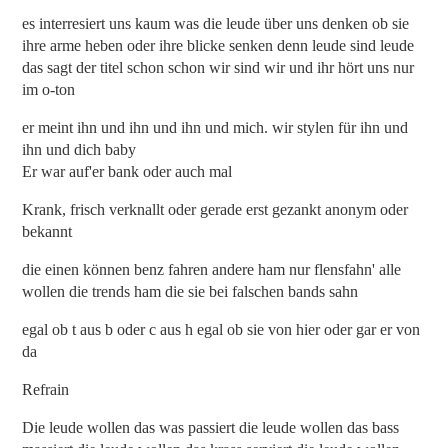
es interresiert uns kaum was die leude über uns denken ob sie
ihre arme heben oder ihre blicke senken denn leude sind leude
das sagt der titel schon schon wir sind wir und ihr hört uns nur
im o-ton
er meint ihn und ihn und ihn und mich. wir stylen für ihn und
ihn und dich baby
Er war auf'er bank oder auch mal
Krank, frisch verknallt oder gerade erst gezankt anonym oder
bekannt
die einen können benz fahren andere ham nur flensfahn' alle
wollen die trends ham die sie bei falschen bands sahn
egal ob t aus b oder c aus h egal ob sie von hier oder gar er von
da
Refrain
Die leude wollen das was passiert die leude wollen das bass