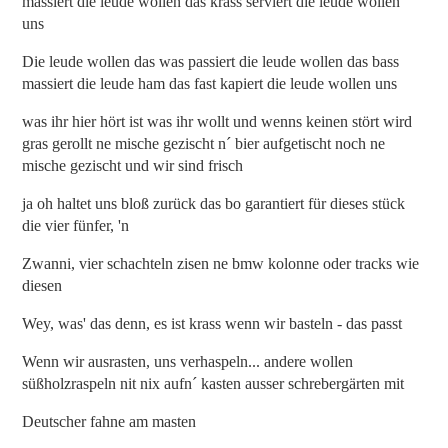
massiert die leude wollen das krass serviert die leude wollen
uns
Die leude wollen das was passiert die leude wollen das bass
massiert die leude ham das fast kapiert die leude wollen uns
was ihr hier hört ist was ihr wollt und wenns keinen stört wird
gras gerollt ne mische gezischt n´ bier aufgetischt noch ne
mische gezischt und wir sind frisch
ja oh haltet uns bloß zurück das bo garantiert für dieses stück
die vier fünfer, 'n
Zwanni, vier schachteln zisen ne bmw kolonne oder tracks wie
diesen
Wey, was' das denn, es ist krass wenn wir basteln - das passt
Wenn wir ausrasten, uns verhaspeln... andere wollen
süßholzraspeln nit nix aufn´ kasten ausser schrebergärten mit
Deutscher fahne am masten