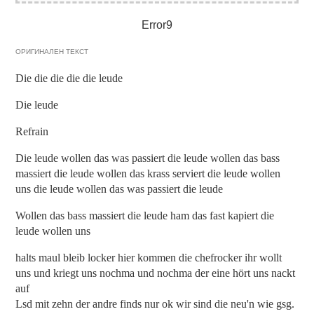
Error9
ОРИГИНАЛЕН ТЕКСТ
Die die die die die leude
Die leude
Refrain
Die leude wollen das was passiert die leude wollen das bass
massiert die leude wollen das krass serviert die leude wollen
uns die leude wollen das was passiert die leude
Wollen das bass massiert die leude ham das fast kapiert die
leude wollen uns
halts maul bleib locker hier kommen die chefrocker ihr wollt
uns und kriegt uns nochma und nochma der eine hört uns nackt
auf
Lsd mit zehn der andre finds nur ok wir sind die neu'n wie gsg.