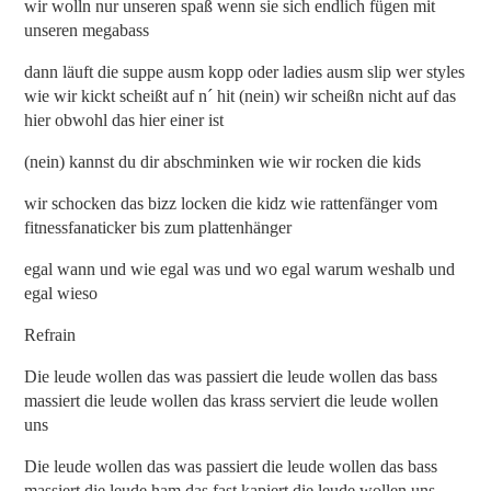
wir wolln nur unseren spaß wenn sie sich endlich fügen mit
unseren megabass
dann läuft die suppe ausm kopp oder ladies ausm slip wer styles
wie wir kickt scheißt auf n´ hit (nein) wir scheißn nicht auf das
hier obwohl das hier einer ist
(nein) kannst du dir abschminken wie wir rocken die kids
wir schocken das bizz locken die kidz wie rattenfänger vom
fitnessfanaticker bis zum plattenhänger
egal wann und wie egal was und wo egal warum weshalb und
egal wieso
Refrain
Die leude wollen das was passiert die leude wollen das bass
massiert die leude wollen das krass serviert die leude wollen
uns
Die leude wollen das was passiert die leude wollen das bass
massiert die leude ham das fast kapiert die leude wollen uns