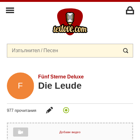
Fünf Sterne Deluxe
Die Leude
977 прочитания
Добави видео