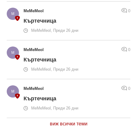
MeMeMeol
0
Къртечница
MeMeMeol, Преди 26 дни
MeMeMeol
0
Къртечница
MeMeMeol, Преди 26 дни
MeMeMeol
0
Къртечница
MeMeMeol, Преди 26 дни
виж всички теми