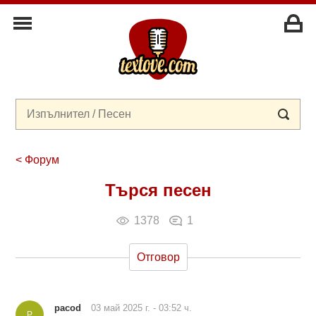
< Форум
Търся песен
1378
1
Отговор
pacod
03 май 2025 г. - 03:52 ч.