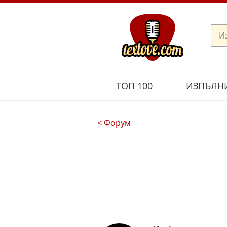
ТОП 100
ИЗПЪЛН
< Форум