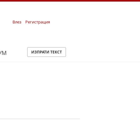
Влез
Регистрация
УМ
ИЗПРАТИ ТЕКСТ