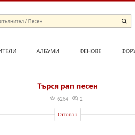
ИТЕЛИ
АЛБУМИ
ФЕНОВЕ
ФОР
Търся рап песен
6264
2
Отговор