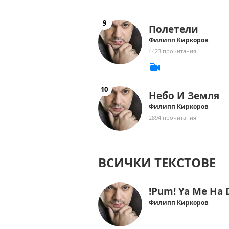
Полетели
Филипп Киркоров
4423 прочитания
Небо И Земля
Филипп Киркоров
2894 прочитания
ВСИЧКИ ТЕКСТОВЕ
!Pum! Ya Me Ha
Филипп Киркоров