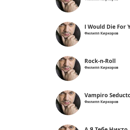
I Would Die For 
Филипп Киркоров
Rock-n-Roll
Филипп Киркоров
Vampiro Seduct
Филипп Киркоров
А Я Тебе Никто