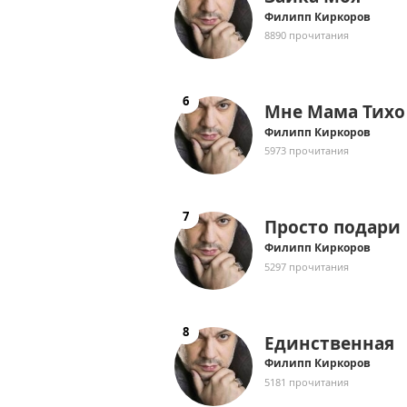
Филипп Киркоров
8890 прочитания
Мне Мама Тихо
Филипп Киркоров
5973 прочитания
Просто подари
Филипп Киркоров
5297 прочитания
Единственная
Филипп Киркоров
5181 прочитания