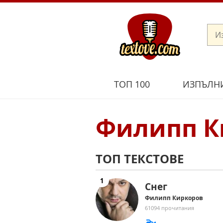
ТОП 100
ИЗПЪЛН
Филипп К
ТОП ТЕКСТОВЕ
Снег
Филипп Киркоров
61094 прочитания