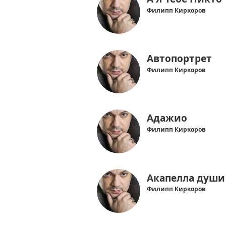
Филипп Киркоров
Автопортрет
Филипп Киркоров
Адажио
Филипп Киркоров
Акапелла души
Филипп Киркоров