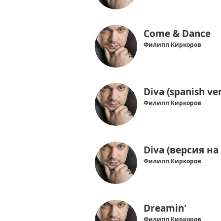
Come & Dance
Филипп Киркоров
Diva (spanish ve
Филипп Киркоров
Diva (версия на
Филипп Киркоров
Dreamin'
Филипп Киркоров