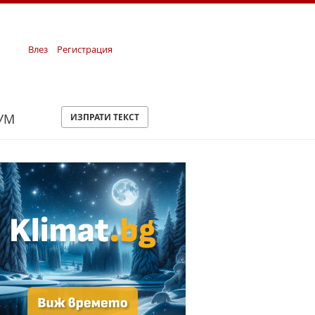
Влез
Регистрация
УМ
ИЗПРАТИ ТЕКСТ