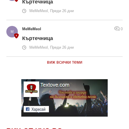
Къртечница
MeMeMeol, Преди 26 дни
MeMeMeol
0
Къртечница
MeMeMeol, Преди 26 дни
виж всички теми