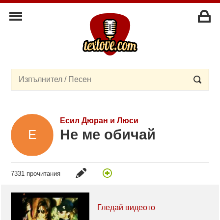
Есил Дюран и Люси
Не ме обичай
7331 прочитания
Гледай видеото