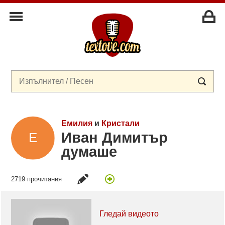
Емилия
и
Кристали
Иван Димитър
думаше
2719 прочитания
Гледай видеото