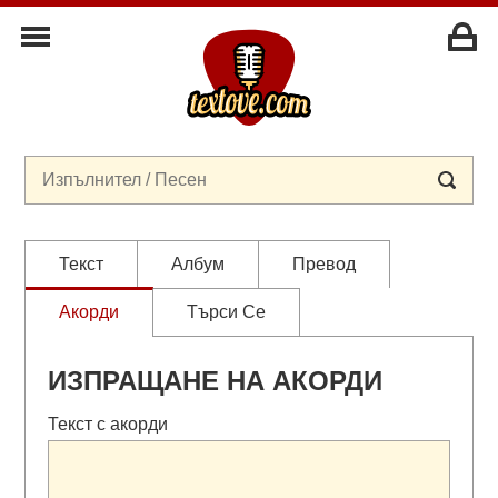
Текст
Албум
Превод
Акорди
Търси Се
ИЗПРАЩАНЕ НА АКОРДИ
Текст с акорди