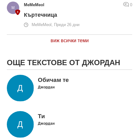
MeMeMeol
0
Къртечница
MeMeMeol, Преди 26 дни
виж всички теми
ОЩЕ ТЕКСТОВЕ ОТ ДЖОРДАН
Обичам те
Джордан
Ти
Джордан