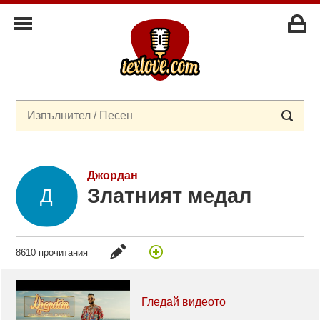
Джордан
Златният медал
8610 прочитания
Гледай видеото