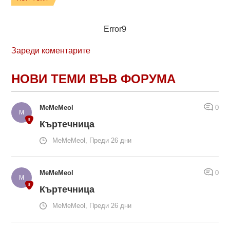
Error9
Зареди коментарите
НОВИ ТЕМИ ВЪВ ФОРУМА
MeMeMeol
0
Къртечница
MeMeMeol, Преди 26 дни
MeMeMeol
0
Къртечница
MeMeMeol, Преди 26 дни