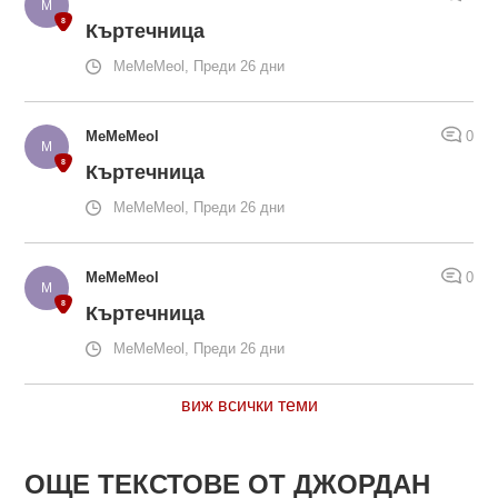
Къртечница
MeMeMeol, Преди 26 дни
MeMeMeol
0
Къртечница
MeMeMeol, Преди 26 дни
MeMeMeol
0
Къртечница
MeMeMeol, Преди 26 дни
виж всички теми
ОЩЕ ТЕКСТОВЕ ОТ ДЖОРДАН