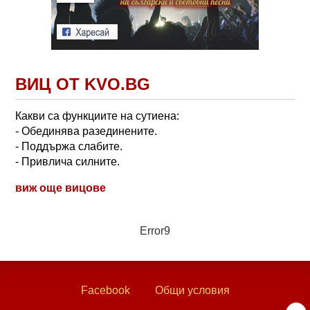
ВИЦ ОТ KVO.BG
Какви са функциите на сутиена:
- Обединява разединените.
- Поддържа слабите.
- Привлича силните.
виж още вицове
Error9
Facebook
Общи условия