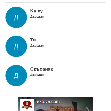
Kу ку
Джордан
Ти
Джордан
Скъсаняк
Джордан