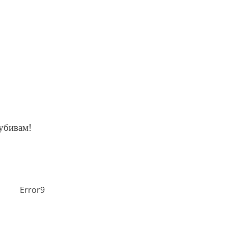
 убивам!
Error9