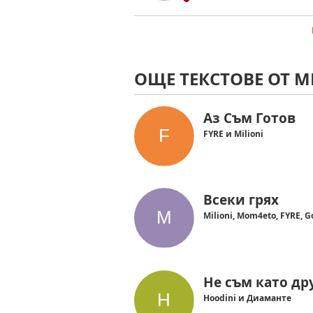
ОЩЕ ТЕКСТОВЕ ОТ M
Аз Съм Готов
FYRE и Milioni
Всеки грях
Milioni, Mom4eto, FYRE, 
Не съм като др
Hoodini и Диаманте