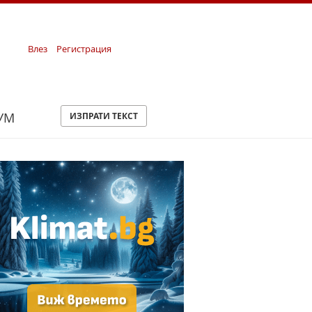
Влез
Регистрация
УМ
ИЗПРАТИ ТЕКСТ