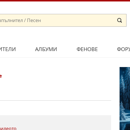
ИТЕЛИ
АЛБУМИ
ФЕНОВЕ
ФОР
е
видеото