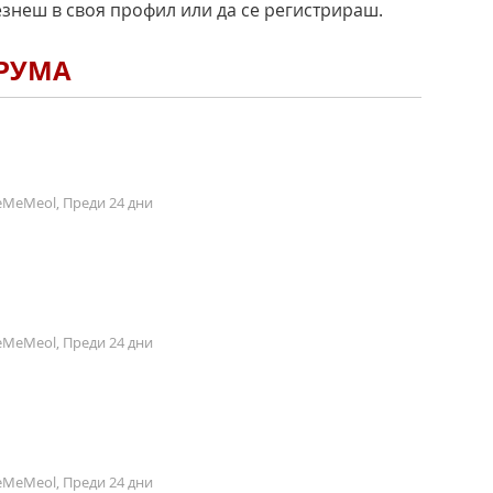
езнеш в своя профил или да се регистрираш.
ОРУМА
MeMeol, Преди 24 дни
MeMeol, Преди 24 дни
MeMeol, Преди 24 дни