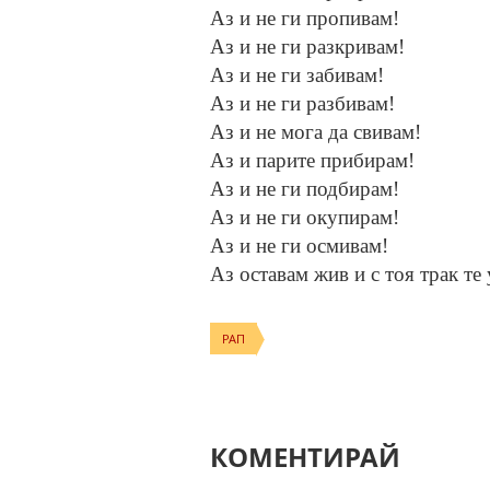
Аз и не ги пропивам!
Аз и не ги разкривам!
Аз и не ги забивам!
Аз и не ги разбивам!
Аз и не мога да свивам!
Аз и парите прибирам!
Аз и не ги подбирам!
Аз и не ги окупирам!
Аз и не ги осмивам!
Аз оставам жив и с тоя трак те
РАП
КОМЕНТИРАЙ