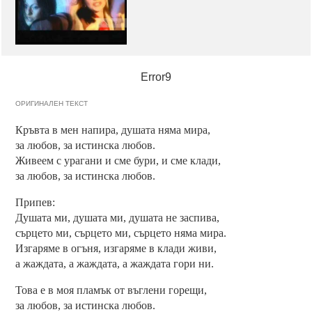
Error9
ОРИГИНАЛЕН ТЕКСТ
Кръвта в мен напира, душата няма мира,
за любов, за истинска любов.
Живеем с урагани и сме бури, и сме клади,
за любов, за истинска любов.
Припев:
Душата ми, душата ми, душата не заспива,
сърцето ми, сърцето ми, сърцето няма мира.
Изгаряме в огъня, изгаряме в клади живи,
а жаждата, а жаждата, а жаждата гори ни.
Това е в моя пламък от въглени горещи,
за любов, за истинска любов.