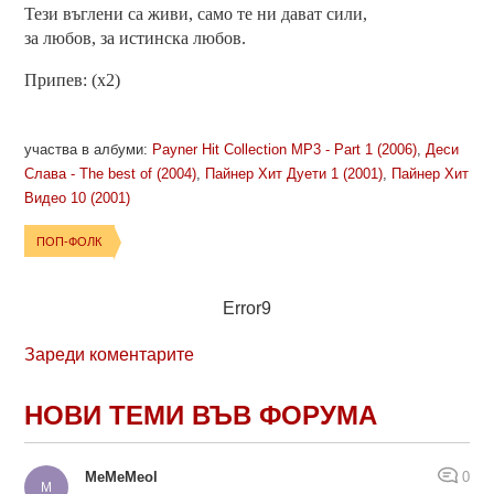
Тези въглени са живи, само те ни дават сили,
за любов, за истинска любов.
Припев: (x2)
участва в албуми:
Payner Hit Collection MP3 - Part 1 (2006)
,
Деси
Слава - The best of (2004)
,
Пайнер Хит Дуети 1 (2001)
,
Пайнер Хит
Видео 10 (2001)
ПОП-ФОЛК
Error9
Зареди коментарите
НОВИ ТЕМИ ВЪВ ФОРУМА
MeMeMeol
0