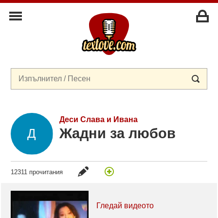
Деси Слава и Ивана
Жадни за любов
12311 прочитания
Гледай видеото