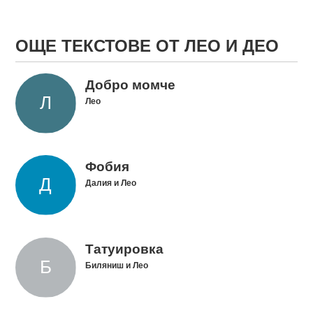
ОЩЕ ТЕКСТОВЕ ОТ ЛЕО И ДЕО
Добро момче
Лео
Фобия
Далия и Лео
Татуировка
Биляниш и Лео