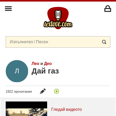
Лео
и
Део
Дай газ
1922 прочитания
Гледай видеото