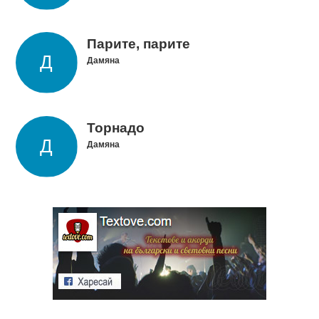
Парите, парите
Дамяна
Торнадо
Дамяна