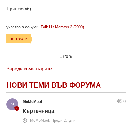
Припев:(x6)
участва в албуми:
Folk Hit Maraton 3 (2000)
ПОП-ФОЛК
Error9
Зареди коментарите
НОВИ ТЕМИ ВЪВ ФОРУМА
MeMeMeol
0
Къртечница
MeMeMeol, Преди 27 дни