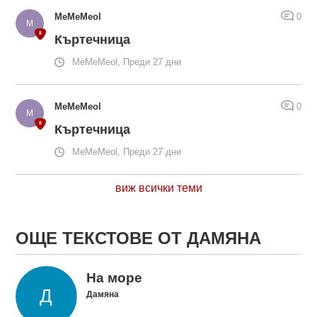
MeMeMeol
0
Къртечница
MeMeMeol, Преди 27 дни
MeMeMeol
0
Къртечница
MeMeMeol, Преди 27 дни
виж всички теми
ОЩЕ ТЕКСТОВЕ ОТ ДАМЯНА
На море
Дамяна