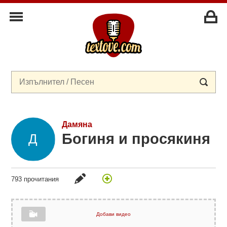
Дамяна
Богиня и просякиня
793 прочитания
Добави видео