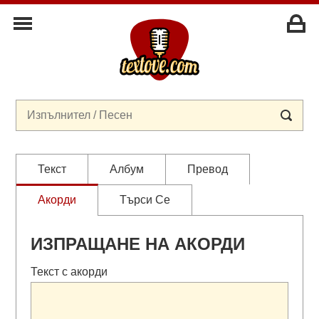
Текст
Албум
Превод
Акорди
Търси Се
ИЗПРАЩАНЕ НА АКОРДИ
Текст с акорди