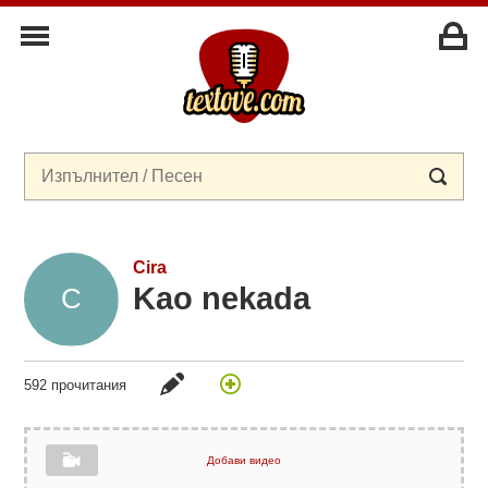
Cira
Kao nekada
592 прочитания
Добави видео