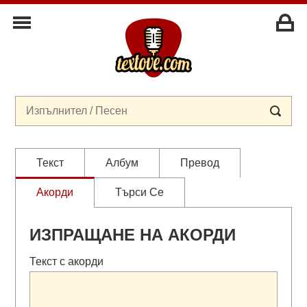
Текст
Албум
Превод
Акорди
Търси Се
ИЗПРАЩАНЕ НА АКОРДИ
Текст с акорди