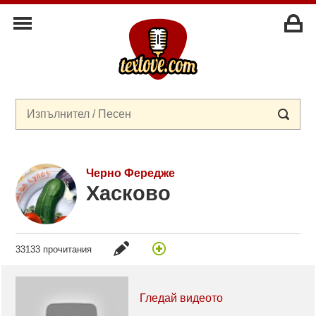
Черно Фередже
Хасково
33133 прочитания
Гледай видеото