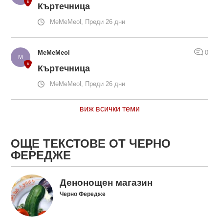
Къртечница
MeMeMeol, Преди 26 дни
MeMeMeol
0
Къртечница
MeMeMeol, Преди 26 дни
виж всички теми
ОЩЕ ТЕКСТОВЕ ОТ ЧЕРНО
ФЕРЕДЖЕ
Денонощен магазин
Черно Фередже